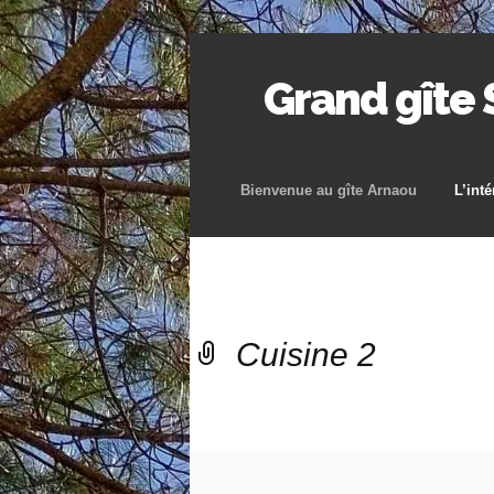
Grand gîte
Bienvenue au gîte Arnaou
L’inté
Cuisine 2