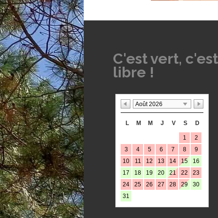
C'est vert, c'est
libre !
Août 2026
L
M
M
J
V
S
D
1
2
3
4
5
6
7
8
9
10
11
12
13
14
15
16
17
18
19
20
21
22
23
24
25
26
27
28
29
30
31