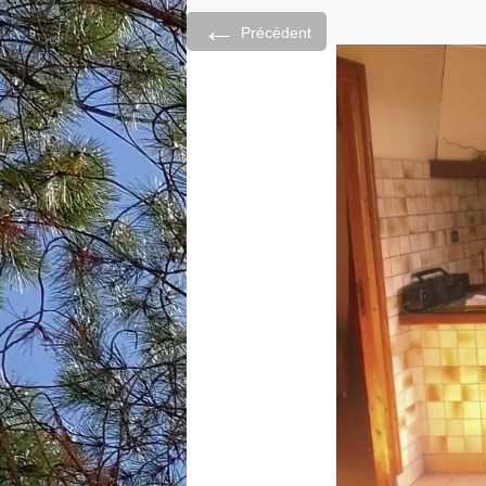
←
Précédent