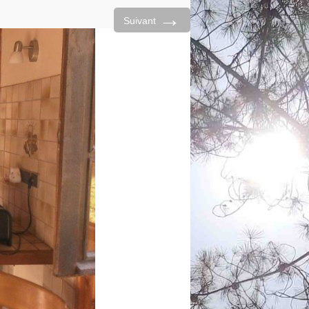
→
Suivant