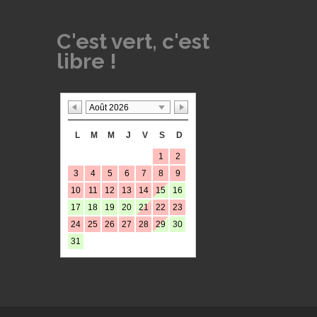
C'est vert, c'est
libre !
Août 2026
L
M
M
J
V
S
D
1
2
3
4
5
6
7
8
9
10
11
12
13
14
15
16
17
18
19
20
21
22
23
24
25
26
27
28
29
30
31