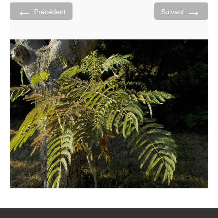
←
→
Précédent
Suivant