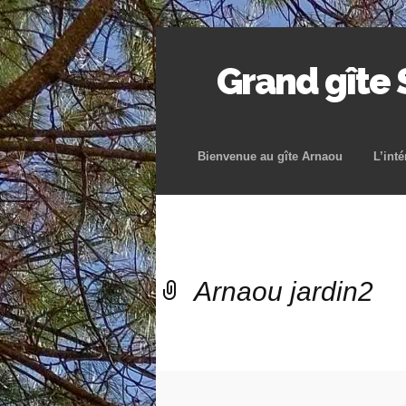
Grand gîte
Bienvenue au gîte Arnaou
L’inté
Arnaou jardin2