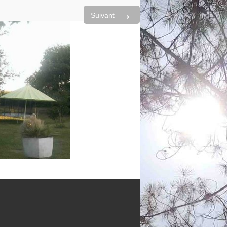
→
Suivant