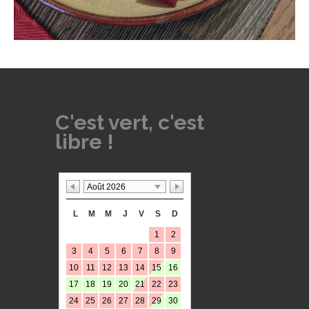
C'est vert, c'est
libre !
Août 2026
L
M
M
J
V
S
D
1
2
3
4
5
6
7
8
9
10
11
12
13
14
15
16
17
18
19
20
21
22
23
24
25
26
27
28
29
30