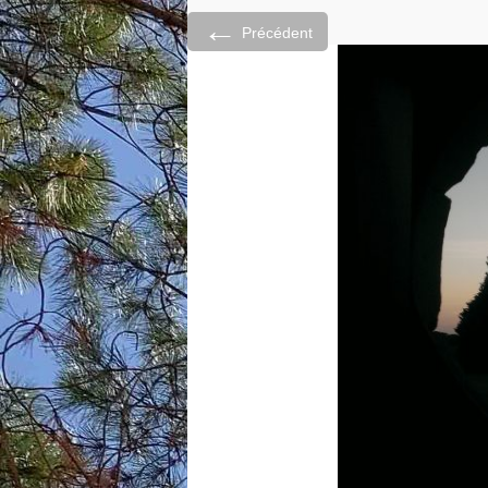
←
Précédent