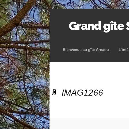
Grand gîte
Bienvenue au gîte Arnaou
L’inté
IMAG1266