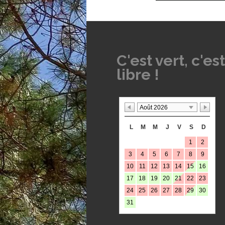
C'est vert, c'est
libre !
Août 2026
L
M
M
J
V
S
D
1
2
3
4
5
6
7
8
9
10
11
12
13
14
15
16
17
18
19
20
21
22
23
24
25
26
27
28
29
30
31