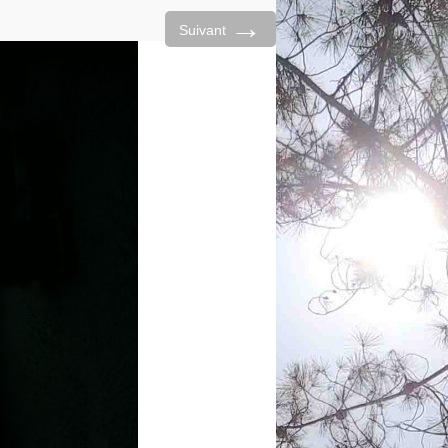
→
Suivant