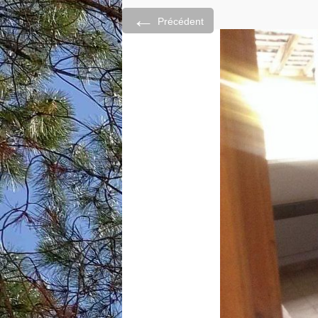
←
Précédent