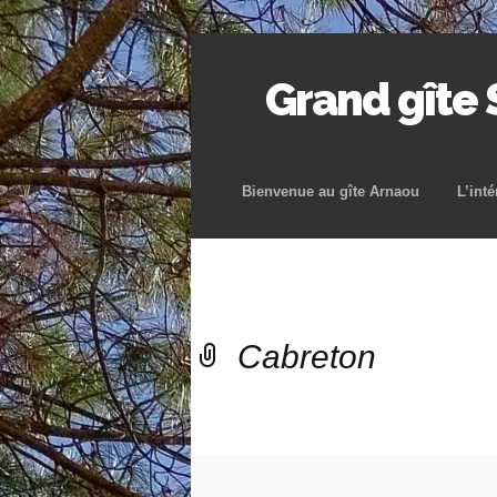
Grand gîte
Bienvenue au gîte Arnaou
L’inté
Cabreton