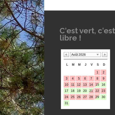
C'est vert, c'est
libre !
Août 2026
L
M
M
J
V
S
D
1
2
3
4
5
6
7
8
9
10
11
12
13
14
15
16
17
18
19
20
21
22
23
24
25
26
27
28
29
30
31