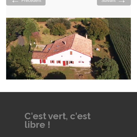
Précédent
Suivant
C'est vert, c'est
libre !